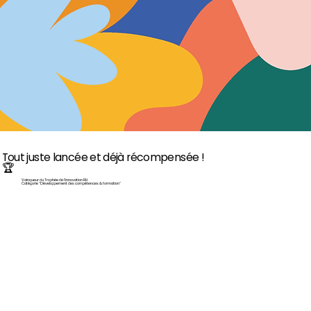
Tout juste lancée et déjà récompensée !
🏆
Vainqueur du Trophée de l'innovation RH
Catégorie "Développement des compétences & formation"