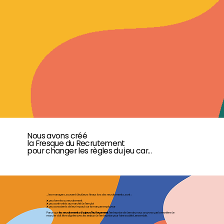
Nous avons créé
la Fresque du Recrutement
pour changer les règles du jeu car...
... les managers, souvent décideurs finaux lors des recrutements, sont :
❌ peu formés au recrutement
❌ peu confrontés au marché de l’emploi
❌ peu conscients de leur impact sur la marque employeur
Parce que
les recrutements d'aujourd'hui façonnent
l’entreprise de demain, nous croyons que la manière de
recruter doit être alignée avec les enjeux de l’entreprise pour faire société, ensemble.